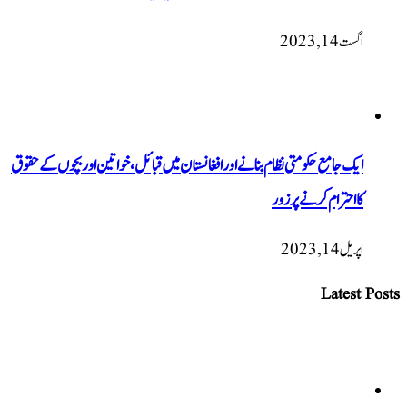
اگست 14, 2023
ایک جامع حکومتی نظام بنانے اور افغانستان میں قبائل، خواتین اور بچوں کے حقوق
کا احترام کرنے پر زور
اپریل 14, 2023
Latest Posts