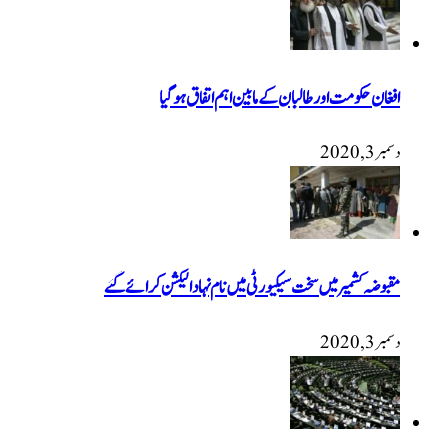
افغان حکومت اور طالبان کے مابین اہم اتفاق ہوگیا
دسمبر 3, 2020
مقبوضہ کشمیر میں سخت سیکیورٹی میں نام نہاد الیکشن کرائے گئے
دسمبر 3, 2020