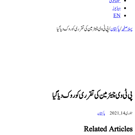
ٹیکنالوجی
ویڈیوز
EN
پہلا صفحہ
/
پاکستان
/
پی ٹی وی چیئرمین کی تقرری کو روک دیا گیا
پی ٹی وی چیئرمین کی تقرری کو روک دیا گیا
جنوری 14, 2021
پاکستان
Related Articles