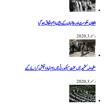
افغان حکومت اور طالبان کے مابین اہم اتفاق ہوگیا
دسمبر 3, 2020
مقبوضہ کشمیر میں سخت سیکیورٹی میں نام نہاد الیکشن کرائے گئے
دسمبر 3, 2020