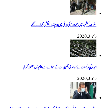
مقبوضہ کشمیر میں سخت سیکیورٹی میں نام نہاد الیکشن کرائے گئے
دسمبر 3, 2020
ایرانی پارلیمنٹ نے جوہری تنصیبات کے حوالے سے اہم بل منظور کرلیا
دسمبر 3, 2020