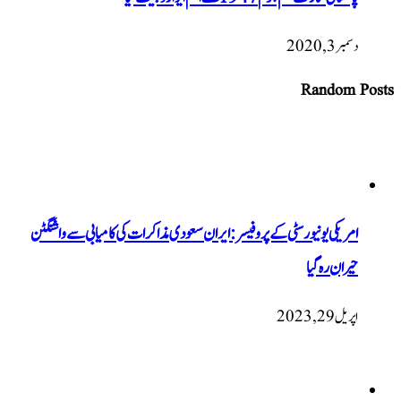
دسمبر 3, 2020
Random Posts
امریکی یونیورسٹی کے پروفیسر: ایران سعودی مذاکرات کی کامیابی سے واشنگٹن
حیران رہ گیا
اپریل 29, 2023