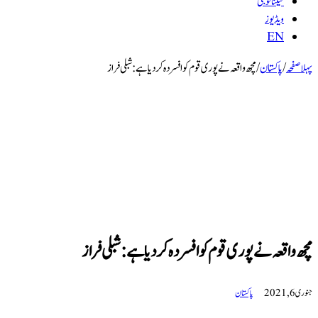
ٹیکنالوجی
ویڈیوز
EN
پہلا صفحہ
/
پاکستان
/
مچھ واقعہ نے پوری قوم کو افسردہ کر دیا ہے: شبلی فراز
مچھ واقعہ نے پوری قوم کو افسردہ کر دیا ہے: شبلی فراز
جنوری 6, 2021
پاکستان