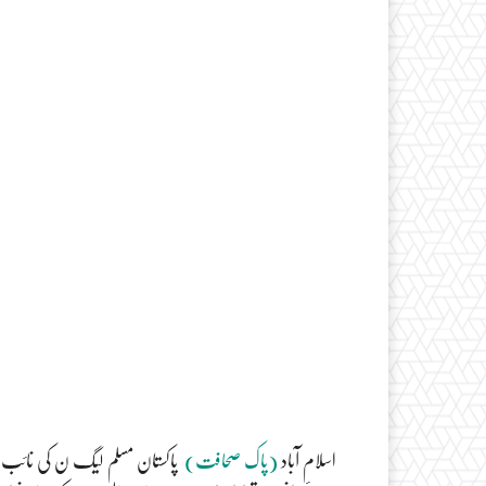
اسلام آباد
(پاک صحافت)
پاکستان مسلم لیگ ن کی نائب صدر