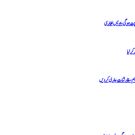
کرلیا
اہم سفارشات جاری کردیں