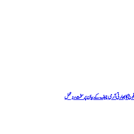
ج کا بھارتی آرمی چیف کے بیان پر سخت ردِعمل