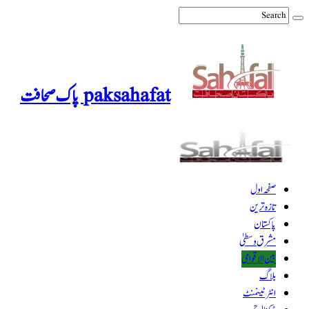
paksahafat پاک صحافت
صفحہ اول
تازہ ترین
پاکستان
مشرق وسطیٰ
بین الاقوامی
بلاگ
انٹرٹینمنٹ