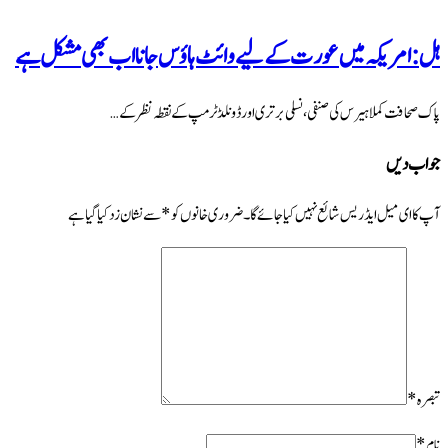
ہل: امریکہ میں عورت کے لیے وائٹ ہاؤس جانا اب بھی مشکل ہے
پاک صحافت کملا ہیرس کی صنفی، نسلی برتری اور ڈونلڈ ٹرمپ کے نقطہ نظر کے …
جواب دیں
آپ کا ای میل ایڈریس شائع نہیں کیا جائے گا۔
ضروری خانوں کو
*
سے نشان زد کیا گیا ہے
تبصرہ
*
نام
*