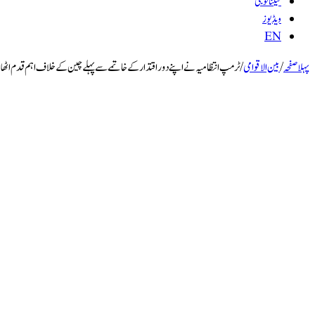
ٹیکنالوجی
ویڈیوز
EN
پہلا صفحہ
/
بین الاقوامی
/
ٹرمپ انتظامیہ نے اپنے دور اقتدار کے خاتمے سے پہلے چین کے خلاف اہم قدم اٹھا ل