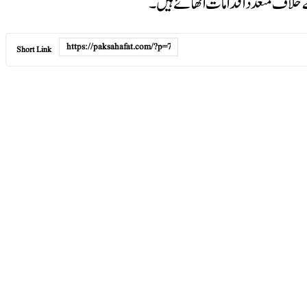
کے خلاف متعدد اقدامات اٹھائے ہیں۔
Short Link