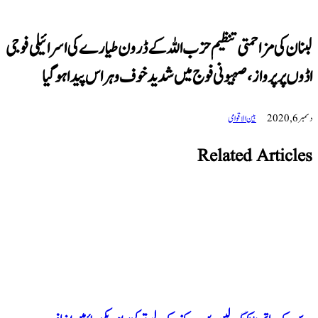
ی مزاحمتی تنظیم حزب اللہ کے ڈرون طیارے کی اسرائیلی فوجی
 پرواز، صہیونی فوج میں شدید خوف و ہراس پیدا ہوگیا
بین الاقوامی
Related Art