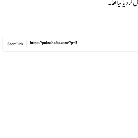
ردیا گیا تھا۔
Short Link