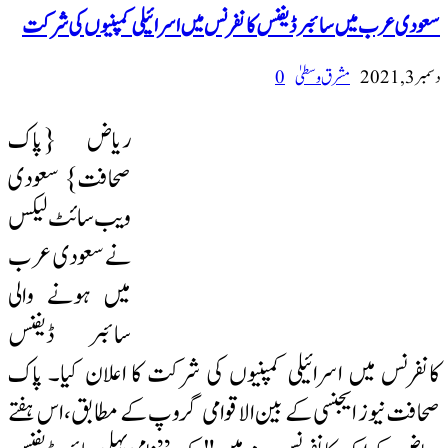
سعودی عرب میں سائبر ڈیفنس کانفرنس میں اسرائیلی کمپنیوں کی شرکت
دسمبر 3, 2021
مشرق وسطیٰ
0
ریاض {پاک
صحافت} سعودی
ویب سائٹ لیکس
نے سعودی عرب
میں ہونے والی
سائبر ڈیفنس
کانفرنس میں اسرائیلی کمپنیوں کی شرکت کا اعلان کیا۔ پاک
صحافت نیوز ایجنسی کے بین الاقوامی گروپ کے مطابق، اس ہفتے