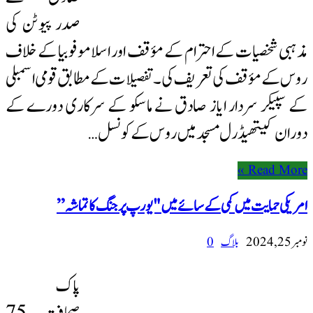
صدر پیوٹن کی
مذہبی شخصیات کے احترام کے مؤقف اور اسلاموفوبیا کے خلاف
روس کے مؤقف کی تعریف کی۔ تفصیلات کے مطابق قومی اسمبلی
کے سپیکر سردار ایاز صادق نے ماسکو کے سرکاری دورے کے
دوران کیتھیڈرل مسجد میں روس کے کونسل …
Read More »
امریکی حمایت میں کمی کے سائے میں "یورپ پر جنگ کا تماشہ”
نومبر 25, 2024
بلاگ
0
پاک
صحافت 75