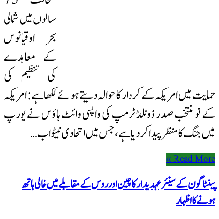
سالوں میں شمالی
بحر اوقیانوس
کے معاہدے
کی تنظیم کی
حمایت میں امریکہ کے کردار کا حوالہ دیتے ہوئے لکھا ہے: امریکہ
کے نو منتخب صدر ڈونلڈ ٹرمپ کی واپسی وائٹ ہاؤس نے یورپ
میں جنگ کا منظر پیدا کر دیا ہے، جس میں اتحادی نیٹو اب …
Read More »
پینٹاگون کے سینئر عہدیدار کا چین اور روس کے مقابلے میں خالی ہاتھ
ہونے کا اظہار