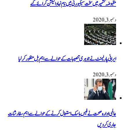
مقبوضہ کشمیر میں سخت سیکیورٹی میں نام نہاد الیکشن کرائے گئے
دسمبر 3, 2020
ایرانی پارلیمنٹ نے جوہری تنصیبات کے حوالے سے اہم بل منظور کرلیا
دسمبر 3, 2020
عالمی ادارہ صحت نے فیس ماسک استعمال کرنے کے حوالے سے اہم سفارشات
جاری کردیں